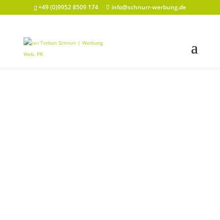
+49 (0)9952 8509 174
info@schnurr-werbung.de