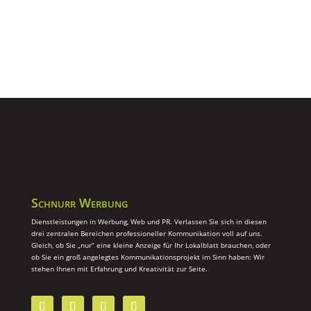
Schnurr Werbung
Dienstleistungen in Werbung, Web und PR. Verlassen Sie sich in diesen
drei zentralen Bereichen professioneller Kommunikation voll auf uns.
Gleich, ob Sie „nur“ eine kleine Anzeige für Ihr Lokalblatt brauchen, oder
ob Sie ein groß angelegtes Kommunikationsprojekt im Sinn haben: Wir
stehen Ihnen mit Erfahrung und Kreativität zur Seite.