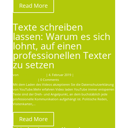
Read More
Texte schreiben
lassen: Warum es sich
lohnt, auf einen
professionellen Texter
zu setzen
von
Schnurr Werbung
|
4. Februar 2019
|
professionelle
Kommunikation
| 0 Comments
Mit dem Laden des Videos akzeptieren Sie die Datenschutzerklärung
von YouTube.Mehr erfahren Video laden YouTube immer entsperren
Texte sind der Dreh- und Angelpunkt, an dem buchstäblich jede
professionelle Kommunikation aufgehängt ist. Politische Reden,
Visitenkarten,…
Read More