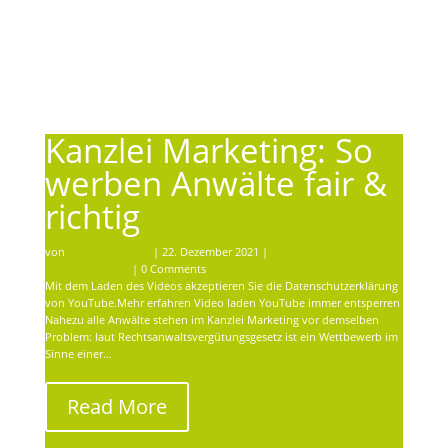
Kanzlei Marketing: So
werben Anwälte fair &
richtig
von
Amelie Kopruch
|
22. Dezember 2021
|
professionelle
Kommunikation
| 0 Comments
Mit dem Laden des Videos akzeptieren Sie die Datenschutzerklärung
von YouTube.Mehr erfahren Video laden YouTube immer entsperren
Nahezu alle Anwälte stehen im Kanzlei Marketing vor demselben
Problem: laut Rechtsanwaltsvergütungsgesetz ist ein Wettbewerb im
Sinne einer…
Read More