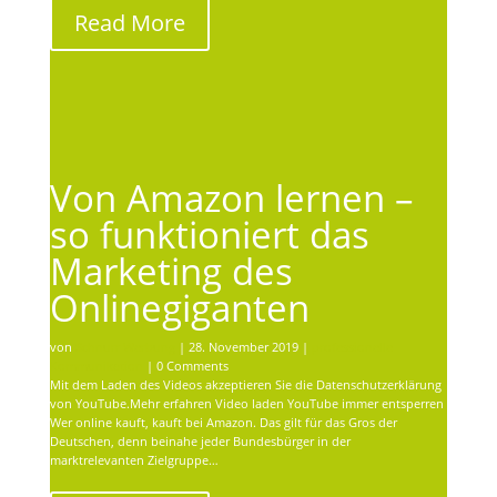
Read More
Von Amazon lernen –
so funktioniert das
Marketing des
Onlinegiganten
von
Schnurr Werbung
|
28. November 2019
|
professionelle
Kommunikation
| 0 Comments
Mit dem Laden des Videos akzeptieren Sie die Datenschutzerklärung
von YouTube.Mehr erfahren Video laden YouTube immer entsperren
Wer online kauft, kauft bei Amazon. Das gilt für das Gros der
Deutschen, denn beinahe jeder Bundesbürger in der
marktrelevanten Zielgruppe…