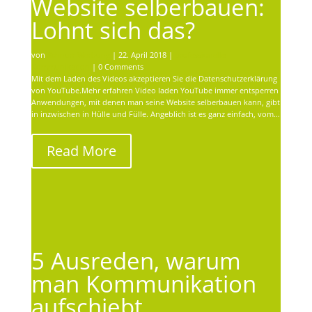
Website selberbauen:
Lohnt sich das?
von
Schnurr Werbung
|
22. April 2018
|
professionelle
Kommunikation
| 0 Comments
Mit dem Laden des Videos akzeptieren Sie die Datenschutzerklärung
von YouTube.Mehr erfahren Video laden YouTube immer entsperren
Anwendungen, mit denen man seine Website selberbauen kann, gibt
in inzwischen in Hülle und Fülle. Angeblich ist es ganz einfach, vom…
Read More
5 Ausreden, warum
man Kommunikation
aufschiebt