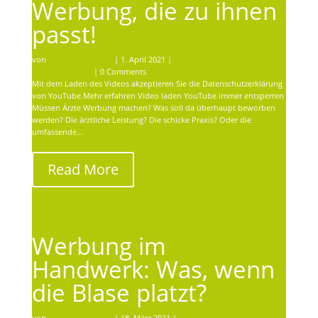
Werbung, die zu ihnen
passt!
von
Schnurr Werbung
|
1. April 2021
|
professionelle
Kommunikation
| 0 Comments
Mit dem Laden des Videos akzeptieren Sie die Datenschutzerklärung
von YouTube.Mehr erfahren Video laden YouTube immer entsperren
Müssen Ärzte Werbung machen? Was soll da überhaupt beworben
werden? Die ärztliche Leistung? Die schicke Praxis? Oder die
umfassende…
Read More
Werbung im
Handwerk: Was, wenn
die Blase platzt?
von
Schnurr Werbung
|
18. März 2021
|
professionelle