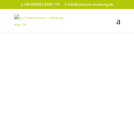
+49 (0)9952 8509 174
info@schnurr-werbung.de
CONSULTIN
G IN DER