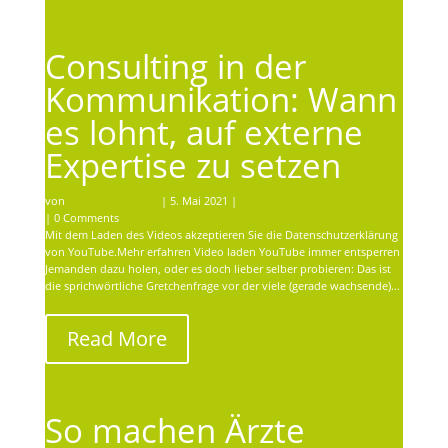
Consulting in der
Kommunikation: Wann
es lohnt, auf externe
Expertise zu setzen
von
Schnurr Werbung
|
5. Mai 2021
|
professionelle Kommunikation
| 0 Comments
Mit dem Laden des Videos akzeptieren Sie die Datenschutzerklärung
von YouTube.Mehr erfahren Video laden YouTube immer entsperren
Jemanden dazu holen, oder es doch lieber selber probieren: Das ist
die sprichwörtliche Gretchenfrage vor der viele (gerade wachsende)…
Read More
So machen Ärzte