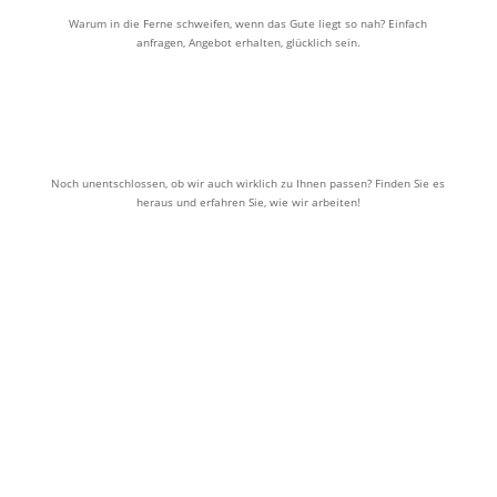
Warum in die Ferne schweifen, wenn das Gute liegt so nah? Einfach
anfragen, Angebot erhalten, glücklich sein.
Jetzt loslegen
Noch unentschlossen, ob wir auch wirklich zu Ihnen passen? Finden Sie es
heraus und erfahren Sie, wie wir arbeiten!
Agentur kennenlernen