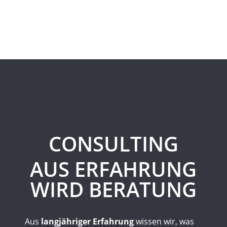
Individuelles Consulting für Ihre
Kommunikation.
Jetzt Angebot einholen!
CONSULTING
AUS ERFAHRUNG
WIRD BERATUNG
Aus
langjähriger Erfahrung
wissen wir, was