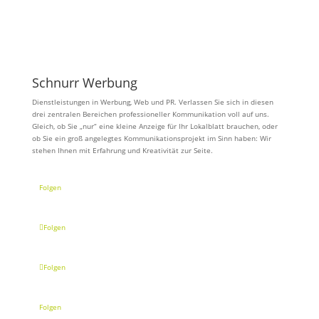
Schnurr Werbung
Dienstleistungen in Werbung, Web und PR. Verlassen Sie sich in diesen
drei zentralen Bereichen professioneller Kommunikation voll auf uns.
Gleich, ob Sie „nur“ eine kleine Anzeige für Ihr Lokalblatt brauchen, oder
ob Sie ein groß angelegtes Kommunikationsprojekt im Sinn haben: Wir
stehen Ihnen mit Erfahrung und Kreativität zur Seite.
Folgen
Folgen
Folgen
Folgen