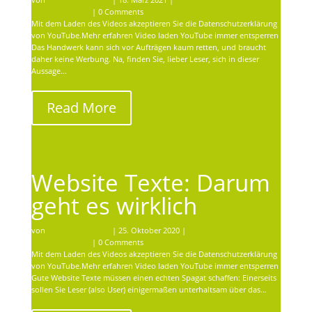
Kommunikation
| 0 Comments
Mit dem Laden des Videos akzeptieren Sie die Datenschutzerklärung
von YouTube.Mehr erfahren Video laden YouTube immer entsperren
Das Handwerk kann sich vor Aufträgen kaum retten, und braucht
daher keine Werbung. Na, finden Sie, lieber Leser, sich in dieser
Aussage…
Read More
Website Texte: Darum
geht es wirklich
von
Schnurr Werbung
|
25. Oktober 2020
|
professionelle
Kommunikation
| 0 Comments
Mit dem Laden des Videos akzeptieren Sie die Datenschutzerklärung
von YouTube.Mehr erfahren Video laden YouTube immer entsperren
Gute Website Texte müssen einen echten Spagat schaffen: Einerseits
sollen Sie Leser (also User) einigermaßen unterhaltsam über das…