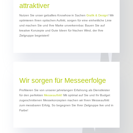
attraktiver
Nutzen Sie unser geballtes Knowhow in Sachen
Grafik & Design
! Wir
optimieren Ihren optischen Auftritt, sorgen für eine einheitliche Linie
und machen Sie und Ihre Marke unverkennbar. Bauen Sie auf
kreative Konzepte und Gute Ideen für frischen Wind, der Ihre
Zielgruppe begeistert!
Wir sorgen für Messeerfolge
Profitieren Sie von unserer jahrelangen Erfahrung als Dienstleister
für den perfekten
Messeauftritt!
Mit optimal auf Sie und Ihr Budget
zugeschnittenen Messekonzepten machen wir Ihren Messeauftritt
zum messbaren Erfolg. So begegnen Sie Ihrer Zielgruppe live und in
Farbe!