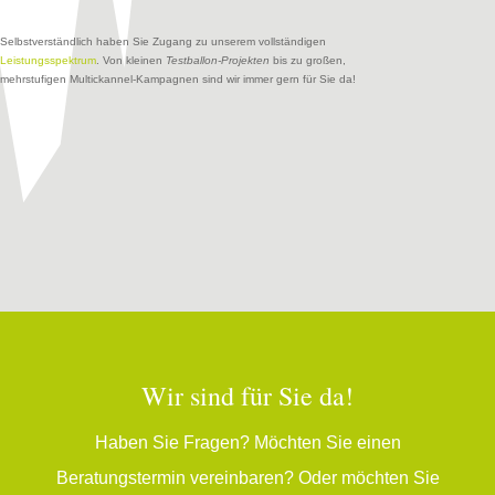
Selbstverständlich haben Sie Zugang zu unserem vollständigen
Leistungsspektrum
. Von kleinen
Testballon-Projekten
bis zu großen,
mehrstufigen Multickannel-Kampagnen sind wir immer gern für Sie da!
Wir sind für Sie da!
Haben Sie Fragen? Möchten Sie einen
Beratungstermin vereinbaren? Oder möchten Sie