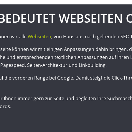
BEDEUTET WEBSEITEN 
auen wir alle
Webseiten
, von Haus aus nach geltenden SEO-R
eite können wir mit einigen Anpassungen dahin bringen, da
che und entsprechenden textlichen Anpassungen auf Ihren 
Pagespeed, Seiten-Architektur und Linkbuilding.
f die vorderen Ränge bei Google. Damit steigt die Click-Th
r Ihnen immer gern zur Seite und begleiten Ihre Suchmas
ords.