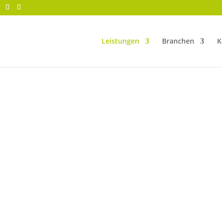
Leistungen
Branchen
K
 GOOGLE BESS
N WERDEN.