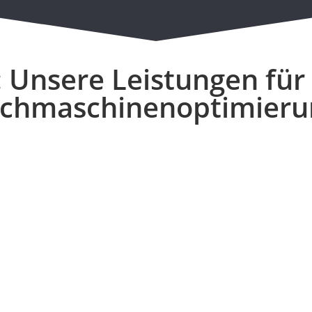
 Unsere Leistungen für 
chmaschinenoptimieru
Neue Webseiten aufbauen
Neue Webseite auf der Höhe der
Zeit.