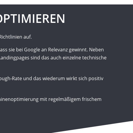
OPTIMIEREN
ichtlinien auf.
ss sie bei Google an Relevanz gewinnt. Neben
Landingpages sind das auch einzelne technische
rough-Rate und das wiederum wirkt sich positiv
chinenoptimierung mit regelmäßigem frischem