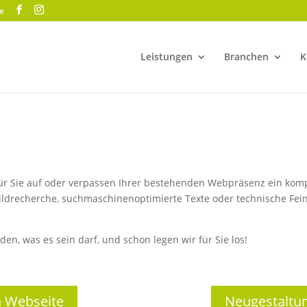
e
Leistungen
Branchen
K
ür Sie auf oder verpassen Ihrer bestehenden Webpräsenz ein komp
Bildrecherche, suchmaschinenoptimierte Texte oder technische F
den, was es sein darf, und schon legen wir für Sie los!
n Webseite
Neugestaltun