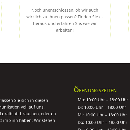
Noch unentschlossen, ob wir auch
wirklich zu Ihnen passen? Finden Sie es
heraus und erfahren Sie, wie wir
arbeiten!
Öffnungszeiten
Mo: 10:00 Uhr – 18:00 Uhr
assen Sie sich in diesen
unikation voll auf uns.
Di: 10:00 Uhr – 18:00 Uhr
r Lokalblatt brauchen, oder ob
Mi: 10:00 Uhr – 18:00 Uhr
t im Sinn haben: Wir stehen
Do: 10:00 Uhr – 18:00 Uhr
Fr: 10:00 Uhr – 18:00 Uhr