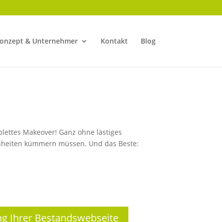
onzept & Unternehmer
Kontakt
Blog
lettes Makeover! Ganz ohne lästiges
einheiten kümmern müssen. Und das Beste:
g Ihrer Bestandswebseite