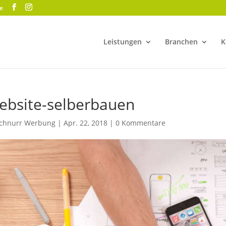
e
Leistungen
Branchen
K
ebsite-selberbauen
chnurr Werbung
|
Apr. 22, 2018
|
0 Kommentare