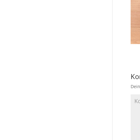
Ko
Dein