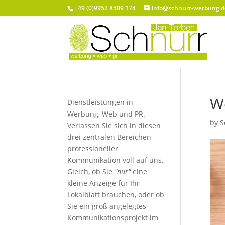
+49 (0)9952 8509 174
info@schnurr-werbung.d
W
Dienstleistungen in
Werbung, Web und PR.
by
S
Verlassen Sie sich in diesen
drei zentralen Bereichen
professioneller
Kommunikation voll auf uns.
Gleich, ob Sie
"nur"
eine
kleine Anzeige für Ihr
Lokalblatt brauchen, oder ob
Sie ein groß angelegtes
Kommunikationsprojekt im