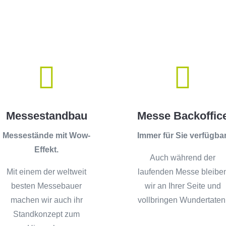


Messestandbau
Messe Backoffic
Messestände mit Wow-
Immer für Sie verfügbar
Effekt.
Auch während der
Mit einem der weltweit
laufenden Messe bleibe
besten Messebauer
wir an Ihrer Seite und
machen wir auch ihr
vollbringen Wundertaten
Standkonzept zum