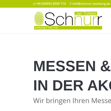
+49 (0)9952 8509 174
info@schnurr-werbung.de
MESSEN &
IN DER A
Wir bringen Ihren Messea