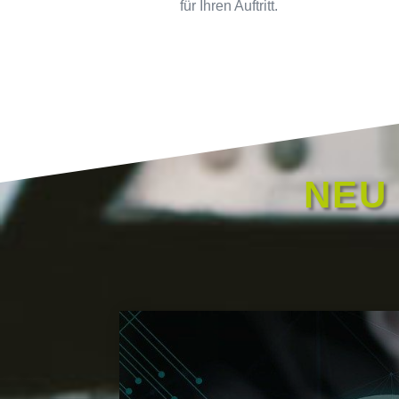
für Ihren Auftritt.
NEU