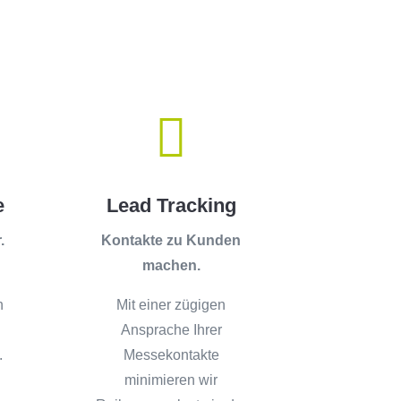

e
Lead Tracking
.
Kontakte zu Kunden
machen.
n
Mit einer zügigen
Ansprache Ihrer
.
Messekontakte
minimieren wir