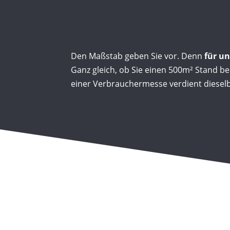
Den Maßstab geben Sie vor. Denn
für un
Ganz gleich, ob Sie einen 500m² Stand b
einer Verbrauchermesse verdient dieselb