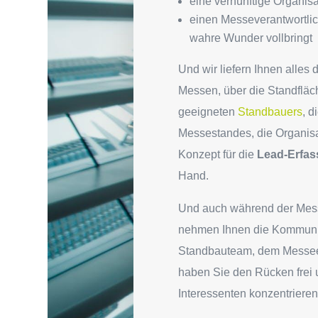
eine vernünftige Organisa
einen Messeverantwortlich
wahre Wunder vollbringt
Und wir liefern Ihnen alle
Messen, über die Standfläc
geeigneten
Standbauers
, d
Messestandes, die Organis
Konzept für die
Lead-Erfa
Hand.
Und auch während der Messe
nehmen Ihnen die Kommunik
Standbauteam, dem Messeele
haben Sie den Rücken frei 
Interessenten konzentrieren