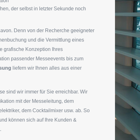
tion
en, der selbst in letzter Sekunde noch
s davon. Denn von der Recherche geeigneter
henbuchung und die Vermittlung eines
ie grafische Konzeption Ihres
ation passender Messeevents bis zum
ssung
liefern wir Ihnen alles aus einer
 sind wir immer für Sie erreichbar. Wir
ation mit der Messeleitung, dem
ktriker, dem Cocktailmixer usw. ab. So
und können sich auf Ihre Kunden &
.