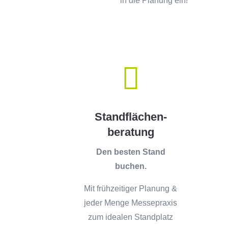
in die Planung ein!

Standflächen-
beratung
Den besten Stand
buchen.
Mit frühzeitiger Planung &
jeder Menge Messepraxis
zum idealen Standplatz