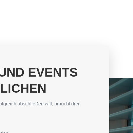
UND EVENTS
LICHEN
greich abschließen will, braucht drei