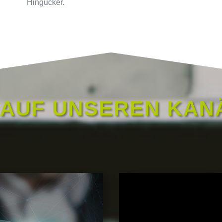
Hingucker.
 AUF UNSEREN KAN