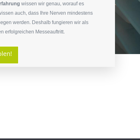
rfahrung
wissen wir genau, worauf es
wissen auch, dass Ihre Nerven mindestens
iegen werden. Deshalb fungieren wir als
en erfolgreichen Messeauftritt.
olen!