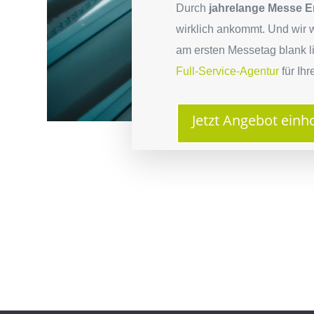
Durch
jahrelange Messe E
wirklich ankommt. Und wir 
am ersten Messetag blank l
Full-Service-Agentur
für Ihr
Jetzt Angebot einh